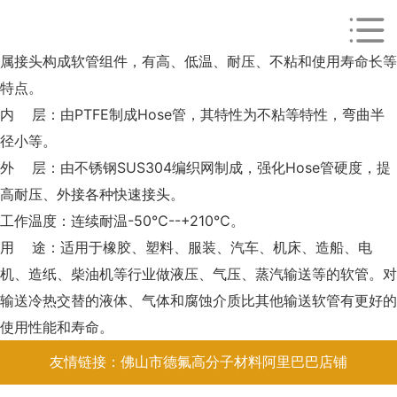
PLAY
铁氟龙编织管是由PTFE铁氟龙管用钢丝编织增强，两端装上金
属接头构成软管组件，有高、低温、耐压、不粘和使用寿命长等
特点。
内 层：由PTFE制成Hose管，其特性为不粘等特性，弯曲半
径小等。
外 层：由不锈钢SUS304编织网制成，强化Hose管硬度，提
高耐压、外接各种快速接头。
工作温度：连续耐温-50℃--+210℃。
用 途：适用于橡胶、塑料、服装、汽车、机床、造船、电
机、造纸、柴油机等行业做液压、气压、蒸汽输送等的软管。对
输送冷热交替的液体、气体和腐蚀介质比其他输送软管有更好的
使用性能和寿命。
友情链接：佛山市德氟高分子材料阿里巴巴店铺