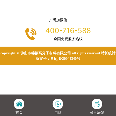
扫码加微信
400-716-588
全国免费服务热线
copyright © 佛山市德氟高分子材料有限公司 all rights reserved 站长统计
备案号：
粤icp备20044340号
首页
电话
留言反馈