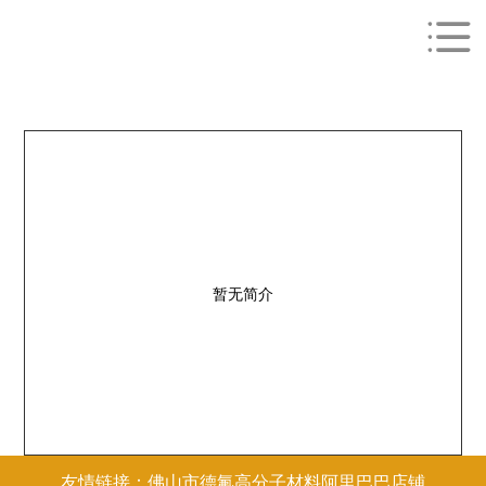
暂无简介
友情链接：佛山市德氟高分子材料阿里巴巴店铺