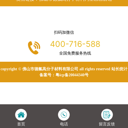
扫码加微信
400-716-588
全国免费服务热线
copyright © 佛山市德氟高分子材料有限公司 all rights reserved 站长统计
备案号：
粤icp备20044340号
首页
电话
留言反馈