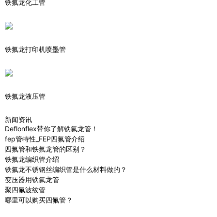
铁氟龙化工管
铁氟龙打印机喷墨管
铁氟龙液压管
新闻资讯
Deflonflex带你了解铁氟龙管！
fep管特性_FEP四氟管介绍
四氟管和铁氟龙管的区别？
铁氟龙编织管介绍
铁氟龙不锈钢丝编织管是什么材料做的？
变压器用铁氟龙管
聚四氟波纹管
哪里可以购买四氟管？