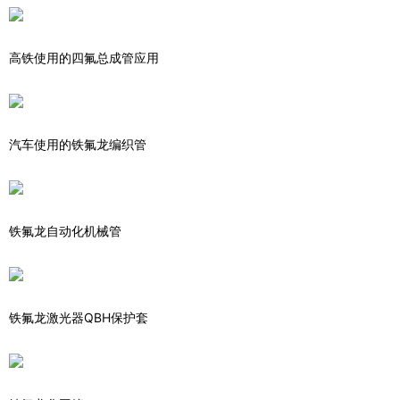
高铁使用的四氟总成管应用
汽车使用的铁氟龙编织管
铁氟龙自动化机械管
铁氟龙激光器QBH保护套