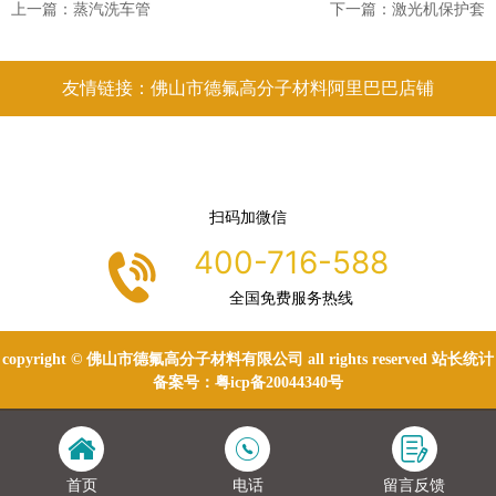
上一篇：
蒸汽洗车管
下一篇：
激光机保护套
友情链接：佛山市德氟高分子材料阿里巴巴店铺
扫码加微信
400-716-588
全国免费服务热线
copyright © 佛山市德氟高分子材料有限公司 all rights reserved 站长统计
备案号：
粤icp备20044340号
首页
电话
留言反馈