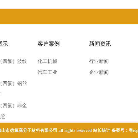
展示
客户案例
新闻资讯
E（四氟）波纹
化工机械
行业新闻
汽车工业
企业新闻
E（四氟）钢丝
管
E（四氟）非金
织管
 © 佛山市德氟高分子材料有限公司 all rights reserved 站长统计 备案号：
粤ic