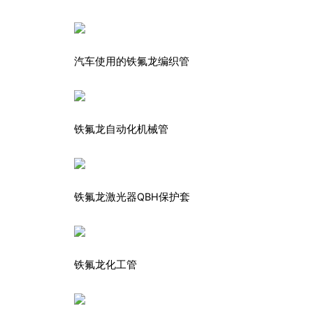
汽车使用的铁氟龙编织管
铁氟龙自动化机械管
铁氟龙激光器QBH保护套
铁氟龙化工管