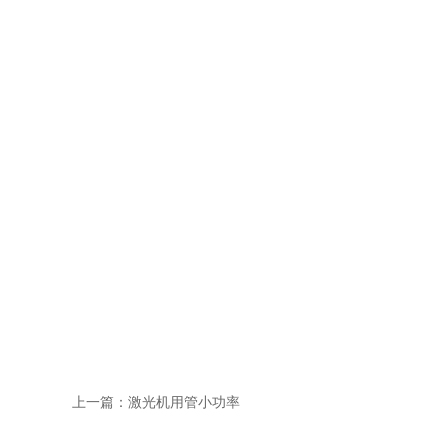
上一篇：
激光机用管小功率