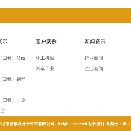
展示
客户案例
新闻资讯
E（四氟）波纹
化工机械
行业新闻
汽车工业
企业新闻
E（四氟）钢丝
管
E（四氟）非金
织管
 © 佛山市德氟高分子材料有限公司 all rights reserved 站长统计 备案号：
粤ic