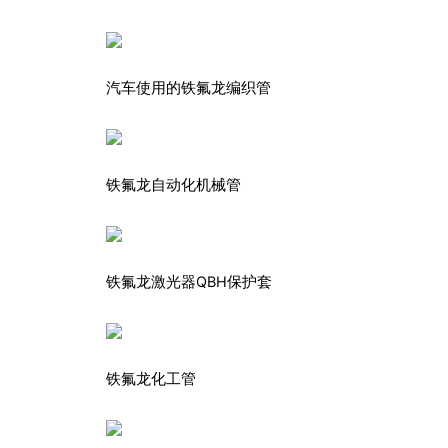
汽车使用的铁氟龙编织管
铁氟龙自动化机械管
铁氟龙激光器QBH保护套
铁氟龙化工管