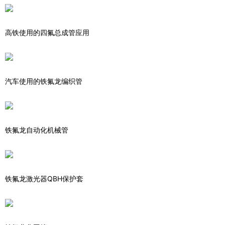
高铁使用的四氟总成管应用
汽车使用的铁氟龙编织管
铁氟龙自动化机械管
铁氟龙激光器QBH保护套