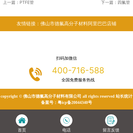
上一篇：
PTFE管
下一篇：
四氟管
友情链接：佛山市德氟高分子材料阿里巴巴店铺
扫码加微信
400-716-588
全国免费服务热线
copyright © 佛山市德氟高分子材料有限公司 all rights reserved 站长统计
备案号：
粤icp备20044340号
首页
电话
留言反馈