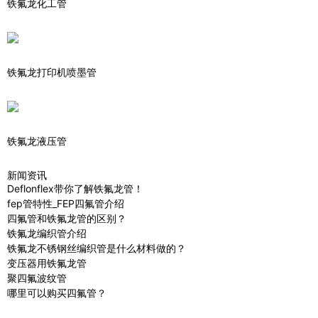
铁氟龙化工管
铁氟龙打印机喷墨管
铁氟龙液压管
新闻资讯
Deflonflex带你了解铁氟龙管！
fep管特性_FEP四氟管介绍
四氟管和铁氟龙管的区别？
铁氟龙编织管介绍
铁氟龙不锈钢丝编织管是什么材料做的？
变压器用铁氟龙管
聚四氟波纹管
哪里可以购买四氟管？