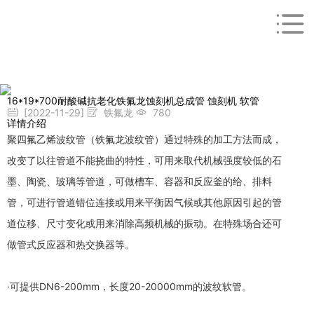
16*19*700耐酸碱抗老化铁氟龙蚀刻机总成管 蚀刻机 软管
[2022-11-29]
铁氟龙
780
详情介绍
聚四氟乙烯波纹管（铁氟龙波纹管）通过特殊的加工方法而成，
改变了以往管道不能挠曲的特性，可用来取代机械强度较低的石
墨、陶瓷、玻璃等管道，可做槽车、容器和反应釜的给、排料
管，可进行管道错位连接或用来平衡因气候或其他原因引起的管
道位移、尺寸变化或用来消除高频机械的振动。在特殊场合还可
做管式反应器和热交换器等。
·可提供DN6-200mm，长度20-20000mm的波纹软管。