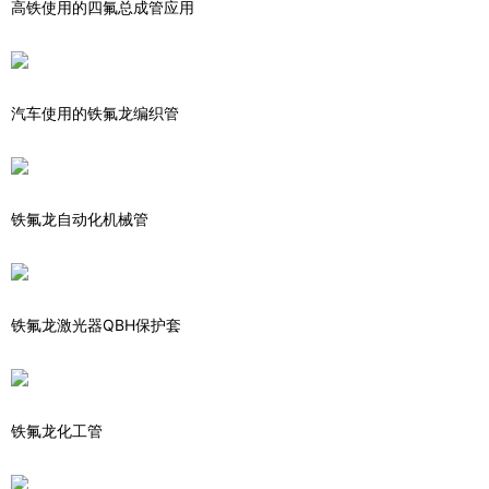
高铁使用的四氟总成管应用
汽车使用的铁氟龙编织管
铁氟龙自动化机械管
铁氟龙激光器QBH保护套
铁氟龙化工管