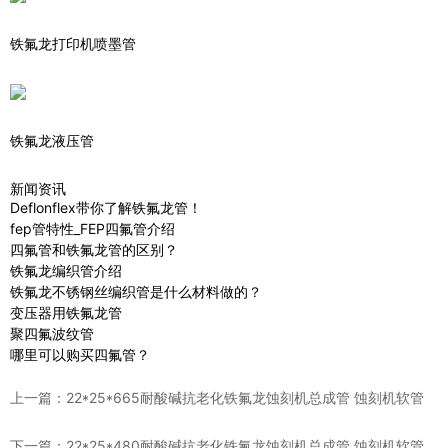
铁氟龙打印机喷墨管
铁氟龙液压管
新闻资讯
Deflonflex带你了解铁氟龙管！
fep管特性_FEP四氟管介绍
四氟管和铁氟龙管的区别？
铁氟龙编织管介绍
铁氟龙不锈钢丝编织管是什么材料做的？
变压器用铁氟龙管
聚四氟波纹管
哪里可以购买四氟管？
上一篇：
22*25*665耐酸碱抗老化铁氟龙蚀刻机总成管 蚀刻机软管
下一篇：
22*25*480耐酸碱抗老化铁氟龙蚀刻机总成管 蚀刻机软管