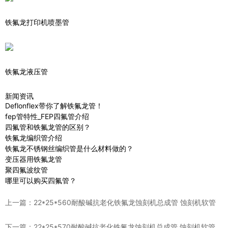
铁氟龙打印机喷墨管
铁氟龙液压管
新闻资讯
Deflonflex带你了解铁氟龙管！
fep管特性_FEP四氟管介绍
四氟管和铁氟龙管的区别？
铁氟龙编织管介绍
铁氟龙不锈钢丝编织管是什么材料做的？
变压器用铁氟龙管
聚四氟波纹管
哪里可以购买四氟管？
上一篇：
22*25*560耐酸碱抗老化铁氟龙蚀刻机总成管 蚀刻机软管
下一篇：
22*25*570耐酸碱抗老化铁氟龙蚀刻机总成管 蚀刻机软管