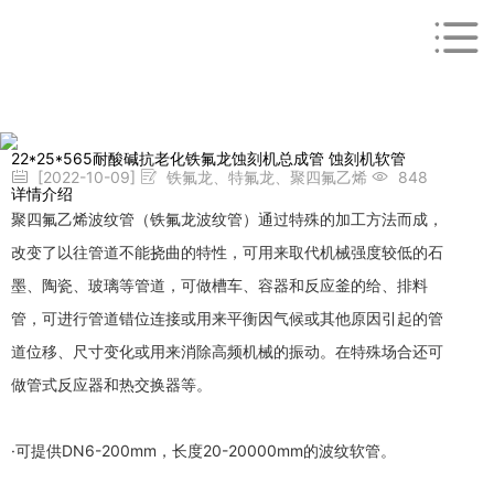
22*25*565耐酸碱抗老化铁氟龙蚀刻机总成管 蚀刻机软管
[2022-10-09]
铁氟龙、特氟龙、聚四氟乙烯
848
详情介绍
聚四氟乙烯波纹管（铁氟龙波纹管）通过特殊的加工方法而成，
改变了以往管道不能挠曲的特性，可用来取代机械强度较低的石
墨、陶瓷、玻璃等管道，可做槽车、容器和反应釜的给、排料
管，可进行管道错位连接或用来平衡因气候或其他原因引起的管
道位移、尺寸变化或用来消除高频机械的振动。在特殊场合还可
做管式反应器和热交换器等。
·可提供DN6-200mm，长度20-20000mm的波纹软管。