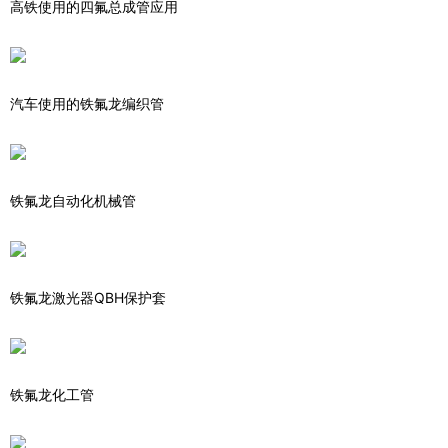
高铁使用的四氟总成管应用
汽车使用的铁氟龙编织管
铁氟龙自动化机械管
铁氟龙激光器QBH保护套
铁氟龙化工管