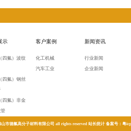
展示
客户案例
新闻资讯
E（四氟）波纹
化工机械
行业新闻
汽车工业
企业新闻
E（四氟）钢丝
管
E（四氟）非金
织管
 © 佛山市德氟高分子材料有限公司 all rights reserved 站长统计 备案号：
粤ic