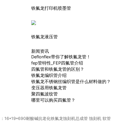
铁氟龙打印机喷墨管
铁氟龙液压管
新闻资讯
Deflonflex带你了解铁氟龙管！
fep管特性_FEP四氟管介绍
四氟管和铁氟龙管的区别？
铁氟龙编织管介绍
铁氟龙不锈钢丝编织管是什么材料做的？
变压器用铁氟龙管
聚四氟波纹管
哪里可以购买四氟管？
篇：
16*19*690耐酸碱抗老化铁氟龙蚀刻机总成管 蚀刻机 软管