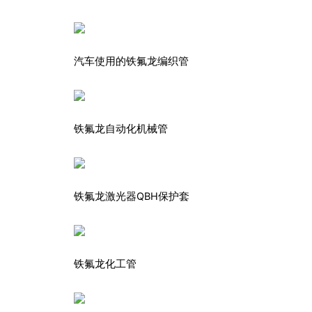
汽车使用的铁氟龙编织管
铁氟龙自动化机械管
铁氟龙激光器QBH保护套
铁氟龙化工管