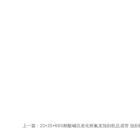
上一篇：
22*25*665耐酸碱抗老化铁氟龙蚀刻机总成管 蚀