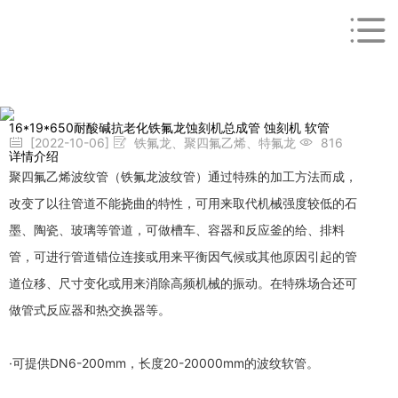
16*19*650耐酸碱抗老化铁氟龙蚀刻机总成管 蚀刻机 软管
[2022-10-06]
铁氟龙、聚四氟乙烯、特氟龙
816
详情介绍
聚四氟乙烯波纹管（铁氟龙波纹管）通过特殊的加工方法而成，
改变了以往管道不能挠曲的特性，可用来取代机械强度较低的石
墨、陶瓷、玻璃等管道，可做槽车、容器和反应釜的给、排料
管，可进行管道错位连接或用来平衡因气候或其他原因引起的管
道位移、尺寸变化或用来消除高频机械的振动。在特殊场合还可
做管式反应器和热交换器等。
·可提供DN6-200mm，长度20-20000mm的波纹软管。