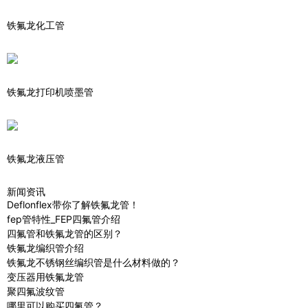
铁氟龙化工管
铁氟龙打印机喷墨管
铁氟龙液压管
新闻资讯
Deflonflex带你了解铁氟龙管！
fep管特性_FEP四氟管介绍
四氟管和铁氟龙管的区别？
铁氟龙编织管介绍
铁氟龙不锈钢丝编织管是什么材料做的？
变压器用铁氟龙管
聚四氟波纹管
哪里可以购买四氟管？