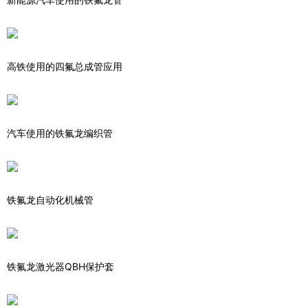
高铁使用的四氟总成管应用
汽车使用的铁氟龙编织管
铁氟龙自动化机械管
铁氟龙激光器QBH保护套