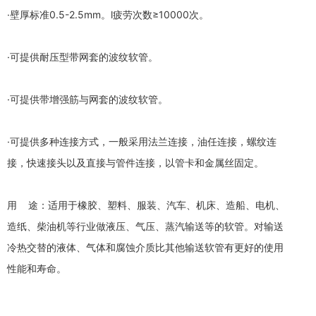
·壁厚标准0.5-2.5mm。l疲劳次数≥10000次。
·可提供耐压型带网套的波纹软管。
·可提供带增强筋与网套的波纹软管。
·可提供多种连接方式，一般采用法兰连接，油任连接，螺纹连
接，快速接头以及直接与管件连接，以管卡和金属丝固定。
用 途：适用于橡胶、塑料、服装、汽车、机床、造船、电机、
造纸、柴油机等行业做液压、气压、蒸汽输送等的软管。对输送
冷热交替的液体、气体和腐蚀介质比其他输送软管有更好的使用
性能和寿命。