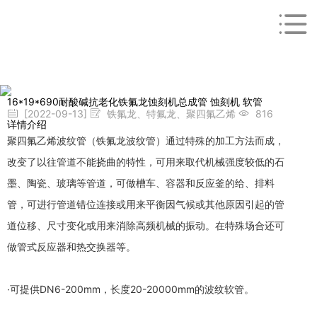
16*19*690耐酸碱抗老化铁氟龙蚀刻机总成管 蚀刻机 软管
[2022-09-13]
铁氟龙、特氟龙、聚四氟乙烯
816
详情介绍
聚四氟乙烯波纹管（铁氟龙波纹管）通过特殊的加工方法而成，
改变了以往管道不能挠曲的特性，可用来取代机械强度较低的石
墨、陶瓷、玻璃等管道，可做槽车、容器和反应釜的给、排料
管，可进行管道错位连接或用来平衡因气候或其他原因引起的管
道位移、尺寸变化或用来消除高频机械的振动。在特殊场合还可
做管式反应器和热交换器等。
·可提供DN6-200mm，长度20-20000mm的波纹软管。