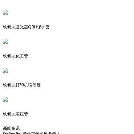
铁氟龙激光器QBH保护套
铁氟龙化工管
铁氟龙打印机喷墨管
铁氟龙液压管
新闻资讯
Deflonflex带你了解铁氟龙管！