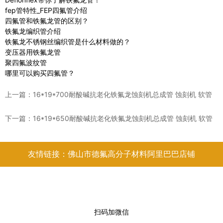
fep管特性_FEP四氟管介绍
四氟管和铁氟龙管的区别？
铁氟龙编织管介绍
铁氟龙不锈钢丝编织管是什么材料做的？
变压器用铁氟龙管
聚四氟波纹管
哪里可以购买四氟管？
上一篇：
16*19*700耐酸碱抗老化铁氟龙蚀刻机总成管 蚀刻机 软管
下一篇：
16*19*650耐酸碱抗老化铁氟龙蚀刻机总成管 蚀刻机 软管
友情链接：佛山市德氟高分子材料阿里巴巴店铺
扫码加微信