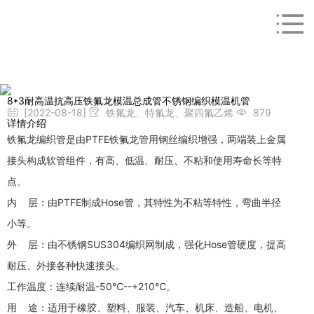
8*3耐高温抗高压铁氟龙模温总成管不锈钢编织模温机管
[2022-08-18]
铁氟龙、特氟龙、聚四氟乙烯
879
详情介绍
铁氟龙编织管是由PTFE铁氟龙管用钢丝编织增强，两端装上金属
接头构成软管组件，有高、低温、耐压、不粘和使用寿命长等特
点。
内 层：由PTFE制成Hose管，其特性为不粘等特性，弯曲半径
小等。
外 层：由不锈钢SUS304编织网制成，强化Hose管硬度，提高
耐压、外接各种快速接头。
工作温度：连续耐温-50℃--+210℃。
用 途：适用于橡胶、塑料、服装、汽车、机床、造船、电机、