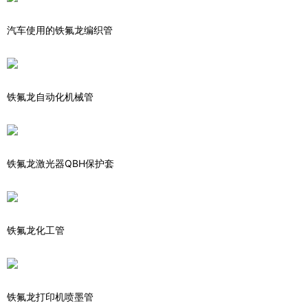
汽车使用的铁氟龙编织管
铁氟龙自动化机械管
铁氟龙激光器QBH保护套
铁氟龙化工管
铁氟龙打印机喷墨管