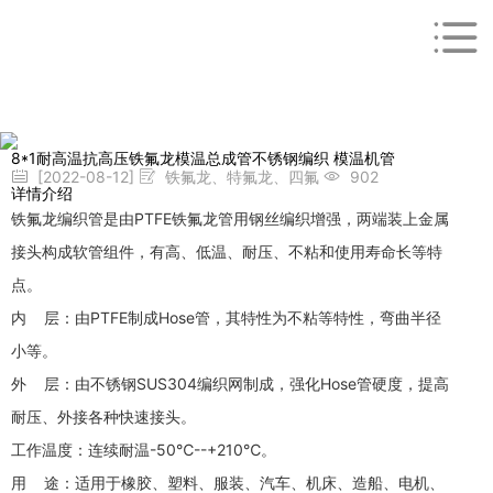
8*1耐高温抗高压铁氟龙模温总成管不锈钢编织 模温机管
[2022-08-12]
铁氟龙、特氟龙、四氟
902
详情介绍
铁氟龙编织管是由PTFE铁氟龙管用钢丝编织增强，两端装上金属
接头构成软管组件，有高、低温、耐压、不粘和使用寿命长等特
点。
内 层：由PTFE制成Hose管，其特性为不粘等特性，弯曲半径
小等。
外 层：由不锈钢SUS304编织网制成，强化Hose管硬度，提高
耐压、外接各种快速接头。
工作温度：连续耐温-50℃--+210℃。
用 途：适用于橡胶、塑料、服装、汽车、机床、造船、电机、