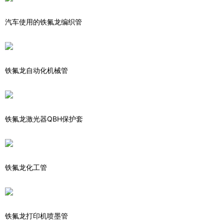
汽车使用的铁氟龙编织管
铁氟龙自动化机械管
铁氟龙激光器QBH保护套
铁氟龙化工管
铁氟龙打印机喷墨管