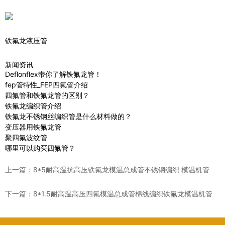
铁氟龙液压管
新闻资讯
Deflonflex带你了解铁氟龙管！
fep管特性_FEP四氟管介绍
四氟管和铁氟龙管的区别？
铁氟龙编织管介绍
铁氟龙不锈钢丝编织管是什么材料做的？
变压器用铁氟龙管
聚四氟波纹管
哪里可以购买四氟管？
上一篇：
8*5耐高温抗高压铁氟龙模温总成管不锈钢编织 模温机管
下一篇：
8*1.5耐高温高压四氟模温总成管棉线编织铁氟龙模温机管