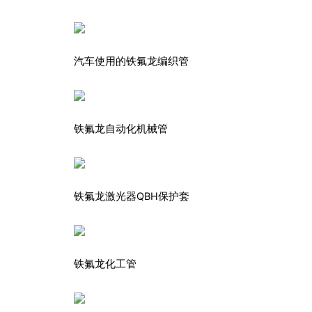
汽车使用的铁氟龙编织管
铁氟龙自动化机械管
铁氟龙激光器QBH保护套
铁氟龙化工管