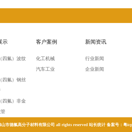
展示
客户案例
新闻资讯
E（四氟）波纹
化工机械
行业新闻
汽车工业
企业新闻
E（四氟）钢丝
管
E（四氟）非金
织管
 © 佛山市德氟高分子材料有限公司 all rights reserved 站长统计 备案号：
粤ic