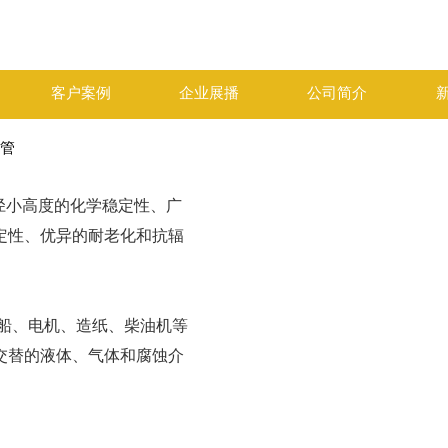
客户案例
企业展播
公司简介
软管
半径小高度的化学稳定性、广
定性、优异的耐老化和抗辐
船、电机、造纸、柴油机等
交替的液体、气体和腐蚀介