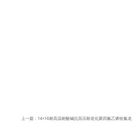
上一篇：
14*16耐高温耐酸碱抗高压耐老化聚四氟乙烯铁氟