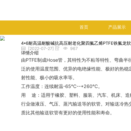
首页
产品展示
4*6耐高温耐酸碱抗高压耐老化聚四氟乙烯PTFE铁氟龙
[2022-07-27]
967
详情介绍
由PTFE制成Hose管，其特性为不粘等特性、弯曲
泛的使用温度范围、优异的电绝缘性能、极好的热稳
射性能、极小的吸水率等。
工作温度：连续耐温-65℃--+260℃。
用 途：适用于橡胶、塑料、服装、汽车、机床、造
行业做液压、气压、蒸汽输送等的软管。对输送冷热
质比其他输送软管有更好的使用性能和寿命。