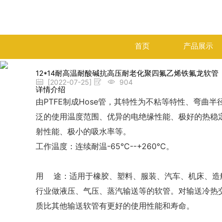
首页
产品展示
12*14耐高温耐酸碱抗高压耐老化聚四氟乙烯铁氟龙软管
[2022-07-25]
904
详情介绍
由PTFE制成Hose管，其特性为不粘等特性、弯曲
泛的使用温度范围、优异的电绝缘性能、极好的热稳
射性能、极小的吸水率等。
工作温度：连续耐温-65℃--+260℃。
用 途：适用于橡胶、塑料、服装、汽车、机床、造
行业做液压、气压、蒸汽输送等的软管。对输送冷热
质比其他输送软管有更好的使用性能和寿命。