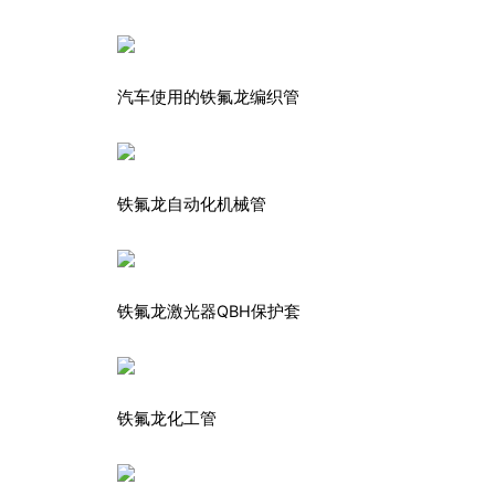
汽车使用的铁氟龙编织管
铁氟龙自动化机械管
铁氟龙激光器QBH保护套
铁氟龙化工管