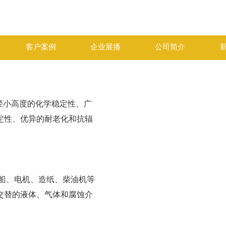
客户案例
企业展播
公司简介
半径小高度的化学稳定性、广
定性、优异的耐老化和抗辐
船、电机、造纸、柴油机等
交替的液体、气体和腐蚀介