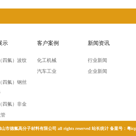
展示
客户案例
新闻资讯
E（四氟）波纹
化工机械
行业新闻
汽车工业
企业新闻
E（四氟）钢丝
管
E（四氟）非金
织管
 © 佛山市德氟高分子材料有限公司 all rights reserved 站长统计 备案号：
粤ic