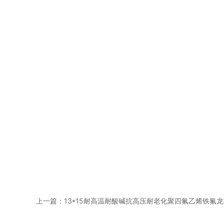
上一篇：
13*15耐高温耐酸碱抗高压耐老化聚四氟乙烯铁氟