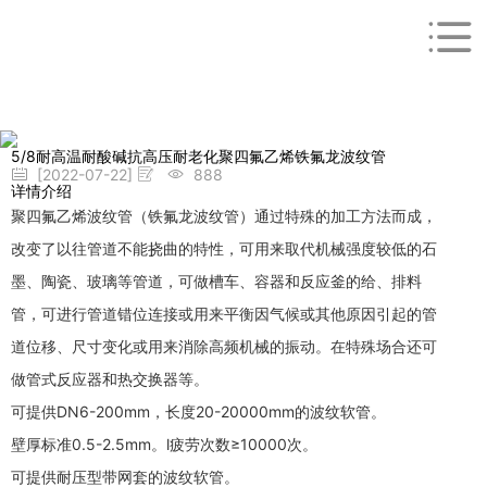
5/8耐高温耐酸碱抗高压耐老化聚四氟乙烯铁氟龙波纹管
[2022-07-22]
888
详情介绍
聚四氟乙烯波纹管（铁氟龙波纹管）通过特殊的加工方法而成，
改变了以往管道不能挠曲的特性，可用来取代机械强度较低的石
墨、陶瓷、玻璃等管道，可做槽车、容器和反应釜的给、排料
管，可进行管道错位连接或用来平衡因气候或其他原因引起的管
道位移、尺寸变化或用来消除高频机械的振动。在特殊场合还可
做管式反应器和热交换器等。
可提供DN6-200mm，长度20-20000mm的波纹软管。
壁厚标准0.5-2.5mm。l疲劳次数≥10000次。
可提供耐压型带网套的波纹软管。