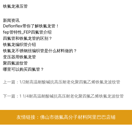
铁氟龙液压管
新闻资讯
Deflonflex带你了解铁氟龙管！
fep管特性_FEP四氟管介绍
四氟管和铁氟龙管的区别？
铁氟龙编织管介绍
铁氟龙不锈钢丝编织管是什么材料做的？
变压器用铁氟龙管
聚四氟波纹管
哪里可以购买四氟管？
上一篇：
1/2耐高温耐酸碱抗高压耐老化聚四氟乙烯铁氟龙波纹管
下一篇：
1 1/4耐高温耐酸碱抗高压耐老化聚四氟乙烯铁氟龙波纹管
友情链接：佛山市德氟高分子材料阿里巴巴店铺