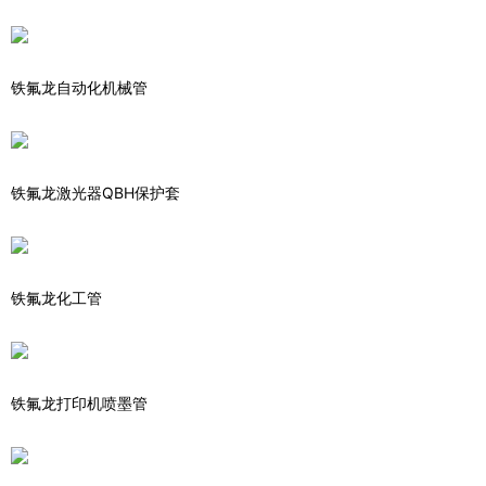
铁氟龙自动化机械管
铁氟龙激光器QBH保护套
铁氟龙化工管
铁氟龙打印机喷墨管