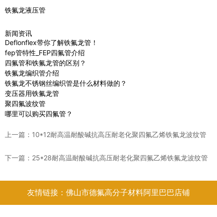
铁氟龙液压管
新闻资讯
Deflonflex带你了解铁氟龙管！
fep管特性_FEP四氟管介绍
四氟管和铁氟龙管的区别？
铁氟龙编织管介绍
铁氟龙不锈钢丝编织管是什么材料做的？
变压器用铁氟龙管
聚四氟波纹管
哪里可以购买四氟管？
上一篇：
10*12耐高温耐酸碱抗高压耐老化聚四氟乙烯铁氟龙波纹管
下一篇：
25*28耐高温耐酸碱抗高压耐老化聚四氟乙烯铁氟龙波纹管
友情链接：佛山市德氟高分子材料阿里巴巴店铺