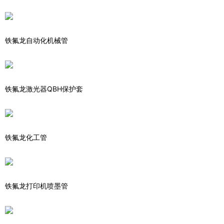
铁氟龙自动化机械管
铁氟龙激光器QBH保护套
铁氟龙化工管
铁氟龙打印机喷墨管