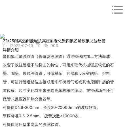
22*25耐高温耐酸碱抗高压耐老化聚四氟乙烯铁氟龙波纹管
[2022-07-19]
903
详情介绍
聚四氟乙烯波纹管（铁氟龙波纹管）通过特殊的加工方法而成，
改变了以往管道不能挠曲的特性，可用来取代机械强度较低的石
墨、陶瓷、玻璃等管道，可做槽车、容器和反应釜的给、排料
管，可进行管道错位连接或用来平衡因气候或其他原因引起的管
道位移、尺寸变化或用来消除高频机械的振动。在特殊场合还可
做管式反应器和热交换器等。
可提供DN6-200mm，长度20-20000mm的波纹软管。
壁厚标准0.5-2.5mm。l疲劳次数≥10000次。
可提供耐压型带网套的波纹软管。