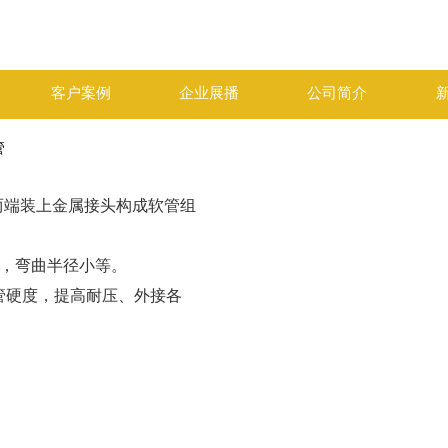
客户案例
企业展播
公司简介
管
两端装上金属接头构成软管组
性，弯曲半径小等。
e管硬度，提高耐压、外接各