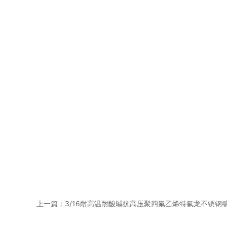
上一篇：
3/16耐高温耐酸碱抗高压聚四氟乙烯特氟龙不锈钢