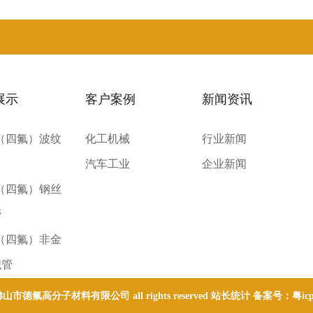
展示
客户案例
新闻资讯
E（四氟）波纹
化工机械
行业新闻
汽车工业
企业新闻
E（四氟）钢丝
管
E（四氟）非金
织管
 © 佛山市德氟高分子材料有限公司 all rights reserved 站长统计 备案号：
粤ic