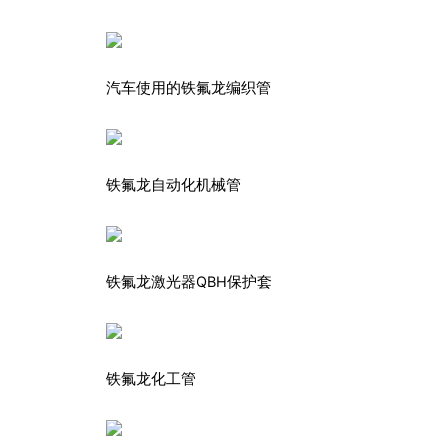
汽车使用的铁氟龙编织管
铁氟龙自动化机械管
铁氟龙激光器QBH保护套
铁氟龙化工管