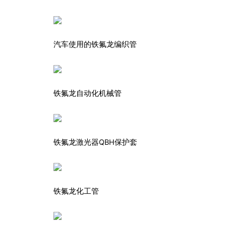
汽车使用的铁氟龙编织管
铁氟龙自动化机械管
铁氟龙激光器QBH保护套
铁氟龙化工管