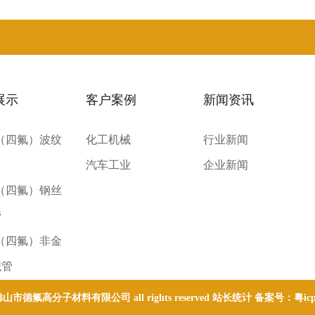
展示
客户案例
新闻资讯
E（四氟）波纹
化工机械
行业新闻
汽车工业
企业新闻
E（四氟）钢丝
管
E（四氟）非金
织管
 © 佛山市德氟高分子材料有限公司 all rights reserved 站长统计 备案号：
粤ic