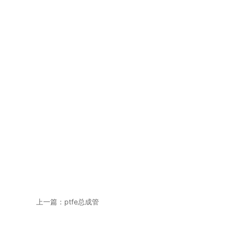
上一篇：
ptfe总成管