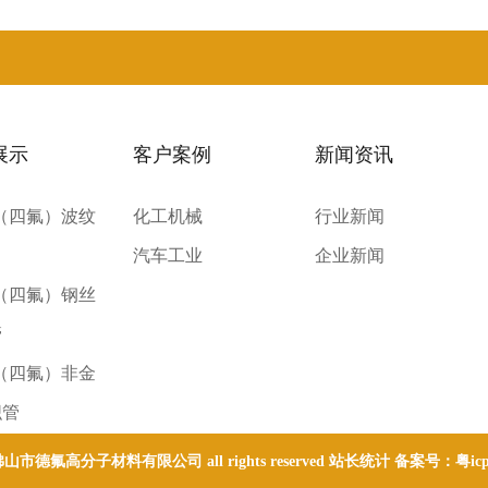
展示
客户案例
新闻资讯
E（四氟）波纹
化工机械
行业新闻
汽车工业
企业新闻
E（四氟）钢丝
管
E（四氟）非金
织管
 © 佛山市德氟高分子材料有限公司 all rights reserved 站长统计 备案号：
粤ic