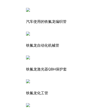
汽车使用的铁氟龙编织管
铁氟龙自动化机械管
铁氟龙激光器QBH保护套
铁氟龙化工管