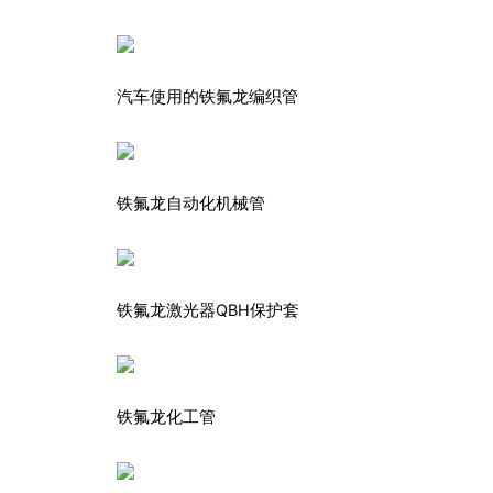
汽车使用的铁氟龙编织管
铁氟龙自动化机械管
铁氟龙激光器QBH保护套
铁氟龙化工管