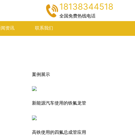
18138344518
全国免费热线电话
新闻资讯
联系我们
案例展示
新能源汽车使用的铁氟龙管
高铁使用的四氟总成管应用