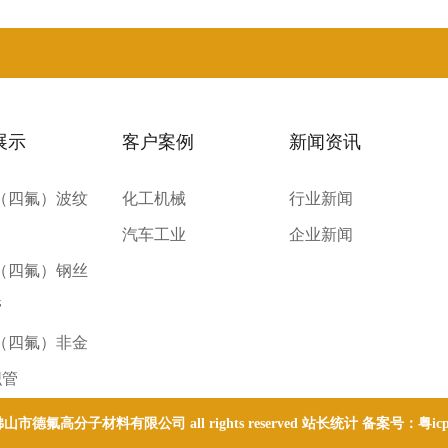
展示
客户案例
新闻资讯
E（四氟）波纹
化工机械
行业新闻
汽车工业
企业新闻
E（四氟）钢丝
管
E（四氟）非金
织管
 © 佛山市德氟高分子材料有限公司 all rights reserved 站长统计 备案号：
粤ic