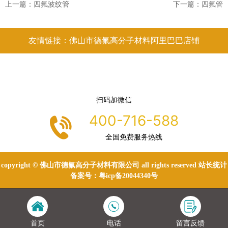
上一篇：
四氟波纹管
下一篇：
四氟管
友情链接：佛山市德氟高分子材料阿里巴巴店铺
扫码加微信
400-716-588
全国免费服务热线
copyright © 佛山市德氟高分子材料有限公司 all rights reserved 站长统计
备案号：
粤icp备20044340号
首页
电话
留言反馈