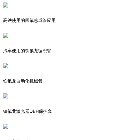
高铁使用的四氟总成管应用
汽车使用的铁氟龙编织管
铁氟龙自动化机械管
铁氟龙激光器QBH保护套