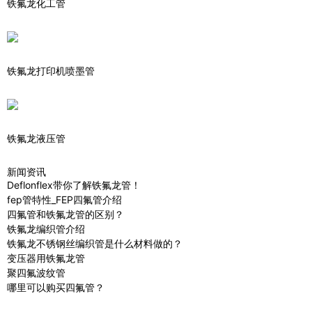
铁氟龙化工管
铁氟龙打印机喷墨管
铁氟龙液压管
新闻资讯
Deflonflex带你了解铁氟龙管！
fep管特性_FEP四氟管介绍
四氟管和铁氟龙管的区别？
铁氟龙编织管介绍
铁氟龙不锈钢丝编织管是什么材料做的？
变压器用铁氟龙管
聚四氟波纹管
哪里可以购买四氟管？