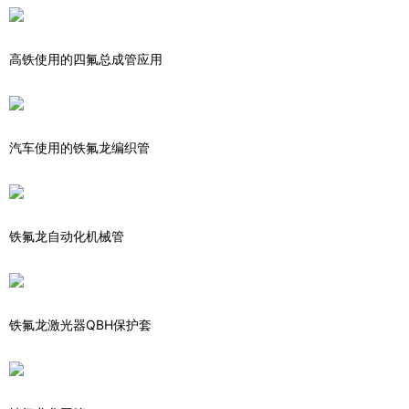
高铁使用的四氟总成管应用
汽车使用的铁氟龙编织管
铁氟龙自动化机械管
铁氟龙激光器QBH保护套