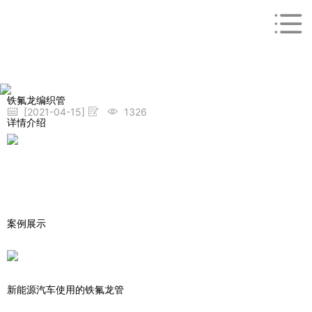
铁氟龙编织管
[2021-04-15]
1326
详情介绍
案例展示
新能源汽车使用的铁氟龙管