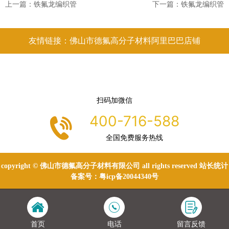
上一篇：
铁氟龙编织管
下一篇：
铁氟龙编织管
友情链接：佛山市德氟高分子材料阿里巴巴店铺
扫码加微信
400-716-588
全国免费服务热线
copyright © 佛山市德氟高分子材料有限公司 all rights reserved 站长统计
备案号：
粤icp备20044340号
首页
电话
留言反馈