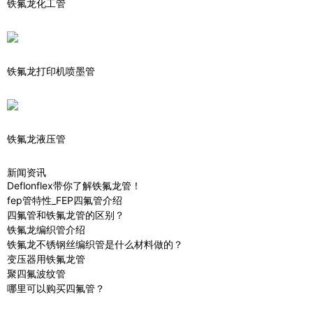
铁氟龙化工管
铁氟龙打印机喷墨管
铁氟龙液压管
新闻资讯
Deflonflex带你了解铁氟龙管！
fep管特性_FEP四氟管介绍
四氟管和铁氟龙管的区别？
铁氟龙编织管介绍
铁氟龙不锈钢丝编织管是什么材料做的？
变压器用铁氟龙管
聚四氟波纹管
哪里可以购买四氟管？