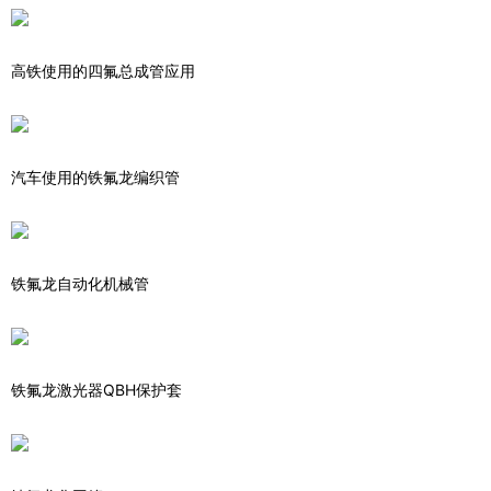
高铁使用的四氟总成管应用
汽车使用的铁氟龙编织管
铁氟龙自动化机械管
铁氟龙激光器QBH保护套