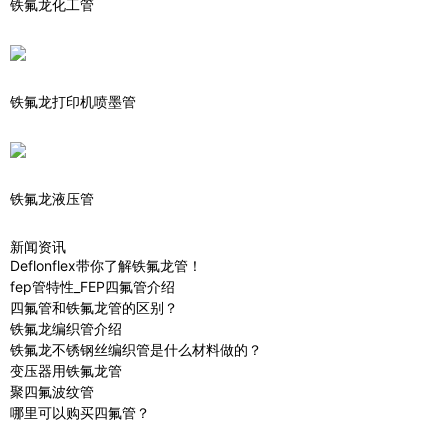
铁氟龙化工管
铁氟龙打印机喷墨管
铁氟龙液压管
新闻资讯
Deflonflex带你了解铁氟龙管！
fep管特性_FEP四氟管介绍
四氟管和铁氟龙管的区别？
铁氟龙编织管介绍
铁氟龙不锈钢丝编织管是什么材料做的？
变压器用铁氟龙管
聚四氟波纹管
哪里可以购买四氟管？