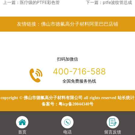
上一篇：
医疗级的PTFE彩色管
下一篇：
ptfe波纹管总成
友情链接：佛山市德氟高分子材料阿里巴巴店铺
扫码加微信
400-716-588
全国免费服务热线
copyright © 佛山市德氟高分子材料有限公司 all rights reserved 站长统计
备案号：
粤icp备20044340号
首页
电话
留言反馈