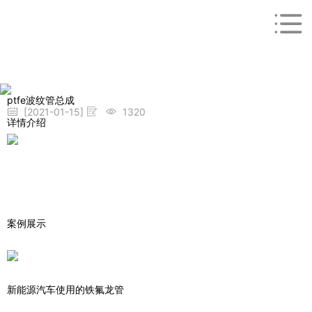
ptfe波纹管总成
[2021-01-15]
1320
详情介绍
案例展示
新能源汽车使用的铁氟龙管