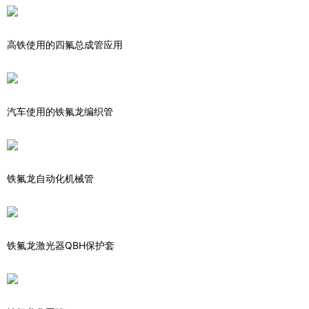
高铁使用的四氟总成管应用
汽车使用的铁氟龙编织管
铁氟龙自动化机械管
铁氟龙激光器QBH保护套