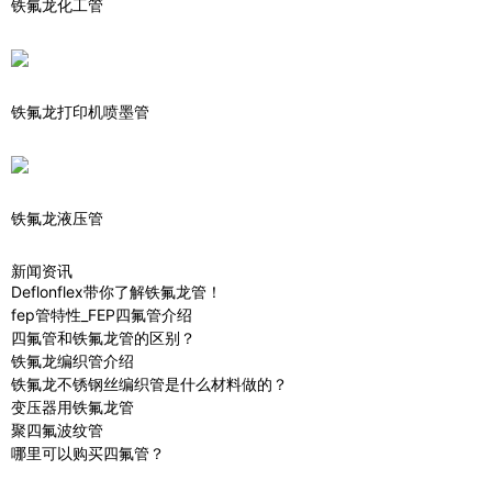
铁氟龙化工管
铁氟龙打印机喷墨管
铁氟龙液压管
新闻资讯
Deflonflex带你了解铁氟龙管！
fep管特性_FEP四氟管介绍
四氟管和铁氟龙管的区别？
铁氟龙编织管介绍
铁氟龙不锈钢丝编织管是什么材料做的？
变压器用铁氟龙管
聚四氟波纹管
哪里可以购买四氟管？