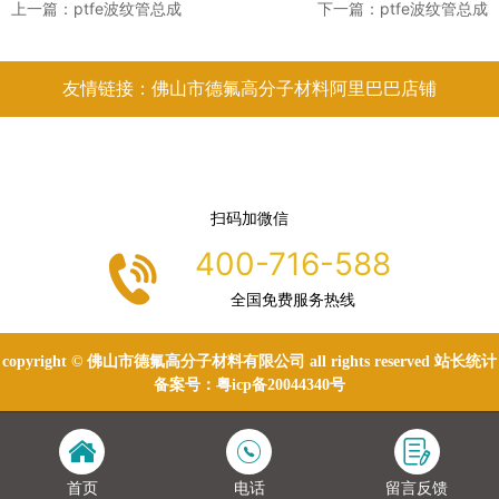
上一篇：
ptfe波纹管总成
下一篇：
ptfe波纹管总成
友情链接：佛山市德氟高分子材料阿里巴巴店铺
扫码加微信
400-716-588
全国免费服务热线
copyright © 佛山市德氟高分子材料有限公司 all rights reserved 站长统计
备案号：
粤icp备20044340号
首页
电话
留言反馈