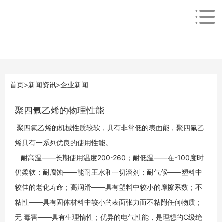
首页
>
新闻资讯
>
企业新闻
聚四氟乙烯的物理性能
聚四氟乙烯的机械性质较软，具有非常低的表面能，聚四氟乙
烯具有一系列优良的使用性能。
耐高温——长期使用温度200-260；耐低温——在-100度时
仍柔软；耐腐蚀——能耐王水和一切溶剂；耐气候——塑料中
较佳的老化寿命；高润滑——具有塑料中较小的摩擦系数；不
粘性——具有固体材料中较小的表面张力而不粘附任何物质；
无 毒害——具有生理惰性；优异的电气性能，是理想的C级绝