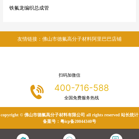
铁氟龙编织总成管
友情链接：佛山市德氟高分子材料阿里巴巴店铺
扫码加微信
400-716-588
全国免费服务热线
copyright © 佛山市德氟高分子材料有限公司 all rights reserved 站长统计
备案号：
粤icp备20044340号