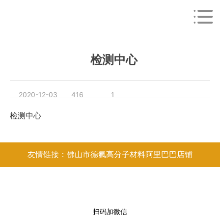
首页
招贤纳士
总成车间
检测中心
检测中心
2020-12-03
416
1
检测中心
友情链接：佛山市德氟高分子材料阿里巴巴店铺
扫码加微信