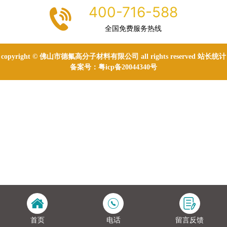
400-716-588
全国免费服务热线
copyright © 佛山市德氟高分子材料有限公司 all rights reserved 站长统计
备案号：
粤icp备20044340号
首页
电话
留言反馈