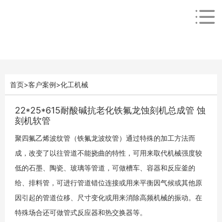
首页
>
客户案例
>
化工机械
22*25*615耐酸碱抗老化铁氟龙蚀刻机总成管 蚀
刻机软管
聚四氟乙烯波纹管（铁氟龙波纹管）通过特殊的加工方法而
成，改变了以往管道不能挠曲的特性，可用来取代机械强度较
低的石墨、陶瓷、玻璃等管道，可做槽车、容器和反应釜的
给、排料管，可进行管道错位连接或用来平衡因气候或其他原
因引起的管道位移、尺寸变化或用来消除高频机械的振动。在
特殊场合还可做管式反应器和热交换器等。