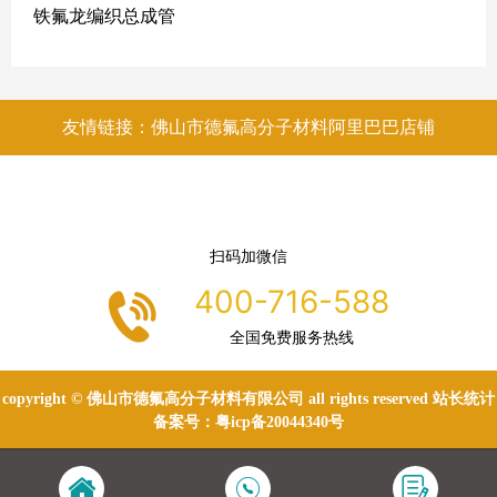
铁氟龙编织总成管
友情链接：佛山市德氟高分子材料阿里巴巴店铺
扫码加微信
400-716-588
全国免费服务热线
copyright © 佛山市德氟高分子材料有限公司 all rights reserved 站长统计
备案号：
粤icp备20044340号