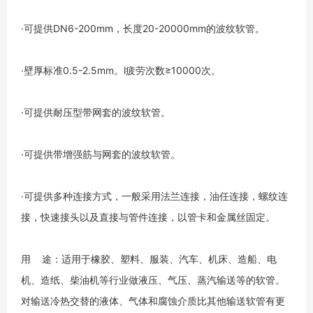
·可提供DN6-200mm，长度20-20000mm的波纹软管。
·壁厚标准0.5-2.5mm。l疲劳次数≥10000次。
·可提供耐压型带网套的波纹软管。
·可提供带增强筋与网套的波纹软管。
·可提供多种连接方式，一般采用法兰连接，油任连接，螺纹连
接，快速接头以及直接与管件连接，以管卡和金属丝固定。
用 途：适用于橡胶、塑料、服装、汽车、机床、造船、电
机、造纸、柴油机等行业做液压、气压、蒸汽输送等的软管。
对输送冷热交替的液体、气体和腐蚀介质比其他输送软管有更