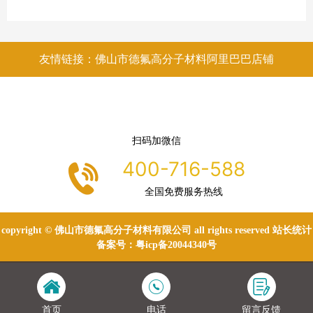
友情链接：佛山市德氟高分子材料阿里巴巴店铺
扫码加微信
400-716-588
全国免费服务热线
copyright © 佛山市德氟高分子材料有限公司 all rights reserved 站长统计
备案号：
粤icp备20044340号
首页
电话
留言反馈