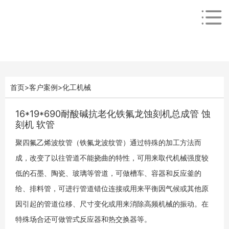
首页
>
客户案例
>
化工机械
16*19*690耐酸碱抗老化铁氟龙蚀刻机总成管 蚀
刻机 软管
聚四氟乙烯波纹管（铁氟龙波纹管）通过特殊的加工方法而
成，改变了以往管道不能挠曲的特性，可用来取代机械强度较
低的石墨、陶瓷、玻璃等管道，可做槽车、容器和反应釜的
给、排料管，可进行管道错位连接或用来平衡因气候或其他原
因引起的管道位移、尺寸变化或用来消除高频机械的振动。在
特殊场合还可做管式反应器和热交换器等。