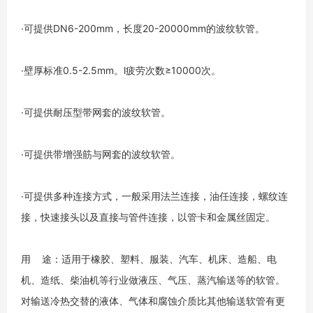
·可提供DN6-200mm，长度20-20000mm的波纹软管。
·壁厚标准0.5-2.5mm。l疲劳次数≥10000次。
·可提供耐压型带网套的波纹软管。
·可提供带增强筋与网套的波纹软管。
·可提供多种连接方式，一般采用法兰连接，油任连接，螺纹连
接，快速接头以及直接与管件连接，以管卡和金属丝固定。
用 途：适用于橡胶、塑料、服装、汽车、机床、造船、电
机、造纸、柴油机等行业做液压、气压、蒸汽输送等的软管。
对输送冷热交替的液体、气体和腐蚀介质比其他输送软管有更